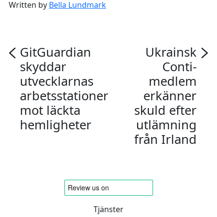
Written by
Bella Lundmark
GitGuardian
Ukrainsk
skyddar
Conti-
utvecklarnas
medlem
arbetsstationer
erkänner
mot läckta
skuld efter
hemligheter
utlämning
från Irland
Tjänster