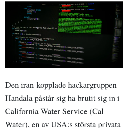
Den iran-kopplade hackargruppen
Handala påstår sig ha brutit sig in i
California Water Service (Cal
Water), en av USA:s största privata