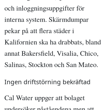
och inloggningsuppgifter för
interna system. Skärmdumpar
pekar på att flera städer i
Kalifornien ska ha drabbats, bland
annat Bakersfield, Visalia, Chico,
Salinas, Stockton och San Mateo.
Ingen driftstörning bekräftad
Cal Water uppger att bolaget
undersöker påståendena men att