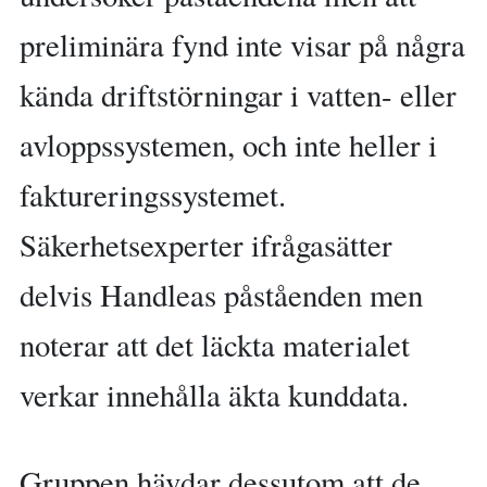
preliminära fynd inte visar på några
kända driftstörningar i vatten- eller
avloppssystemen, och inte heller i
faktureringssystemet.
Säkerhetsexperter ifrågasätter
delvis Handleas påståenden men
noterar att det läckta materialet
verkar innehålla äkta kunddata.
Gruppen hävdar dessutom att de