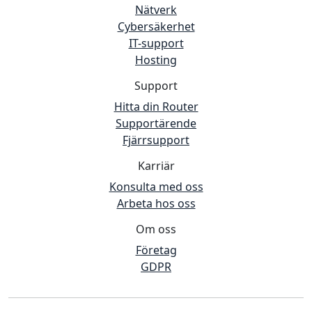
Nätverk
Cybersäkerhet
IT-support
Hosting
Support
Hitta din Router
Supportärende
Fjärrsupport
Karriär
Konsulta med oss
Arbeta hos oss
Om oss
Företag
GDPR