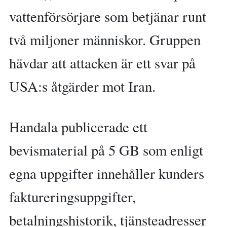
vattenförsörjare som betjänar runt
två miljoner människor. Gruppen
hävdar att attacken är ett svar på
USA:s åtgärder mot Iran.
Handala publicerade ett
bevismaterial på 5 GB som enligt
egna uppgifter innehåller kunders
faktureringsuppgifter,
betalningshistorik, tjänsteadresser