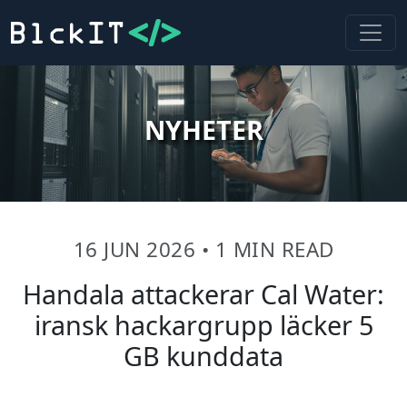
NYHETER
16 JUN 2026
•
1 MIN READ
Handala attackerar Cal Water:
iransk hackargrupp läcker 5
GB kunddata