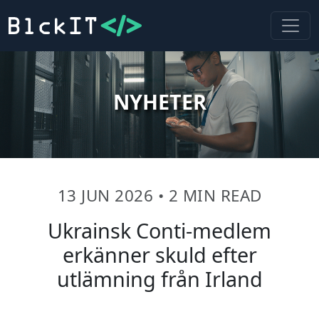
NYHETER
13 JUN 2026
•
2 MIN READ
Ukrainsk Conti-medlem
erkänner skuld efter
utlämning från Irland