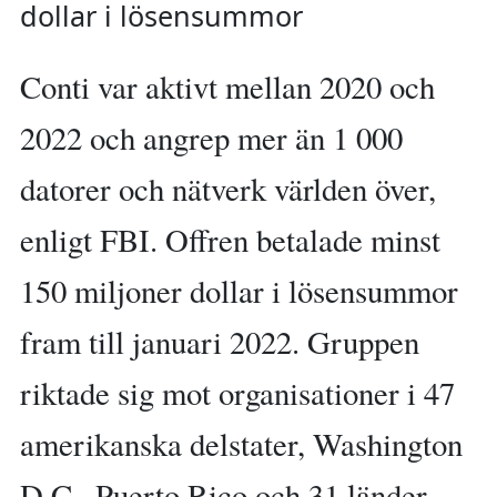
dollar i lösensummor
Conti var aktivt mellan 2020 och
2022 och angrep mer än 1 000
datorer och nätverk världen över,
enligt FBI. Offren betalade minst
150 miljoner dollar i lösensummor
fram till januari 2022. Gruppen
riktade sig mot organisationer i 47
amerikanska delstater, Washington
D.C., Puerto Rico och 31 länder