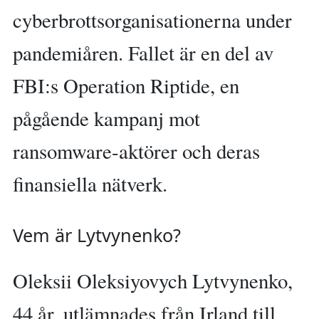
cyberbrottsorganisationerna under
pandemiåren. Fallet är en del av
FBI:s Operation Riptide, en
pågående kampanj mot
ransomware-aktörer och deras
finansiella nätverk.
Vem är Lytvynenko?
Oleksii Oleksiyovych Lytvynenko,
44 år, utlämnades från Irland till