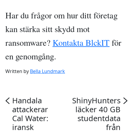
Har du frågor om hur ditt företag
kan stärka sitt skydd mot
ransomware?
Kontakta BlckIT
för
en genomgång.
Written by
Bella Lundmark
Handala
ShinyHunters
attackerar
läcker 40 GB
Cal Water:
studentdata
iransk
från