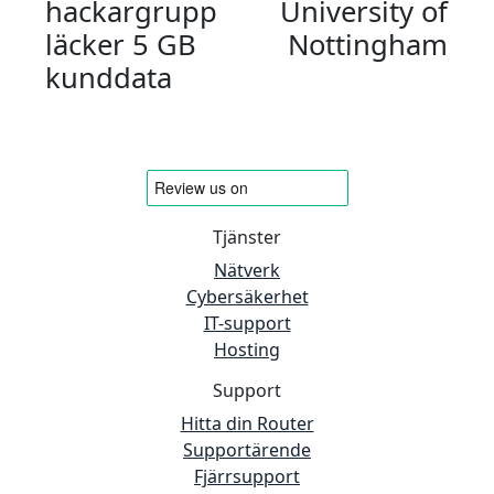
hackargrupp
University of
läcker 5 GB
Nottingham
kunddata
Tjänster
Nätverk
Cybersäkerhet
IT-support
Hosting
Support
Hitta din Router
Supportärende
Fjärrsupport