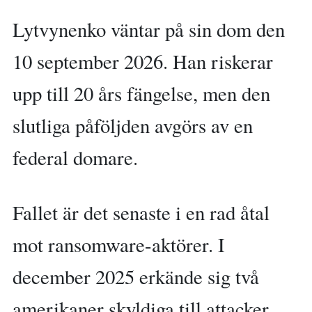
Lytvynenko väntar på sin dom den
10 september 2026. Han riskerar
upp till 20 års fängelse, men den
slutliga påföljden avgörs av en
federal domare.
Fallet är det senaste i en rad åtal
mot ransomware-aktörer. I
december 2025 erkände sig två
amerikaner skyldiga till attacker