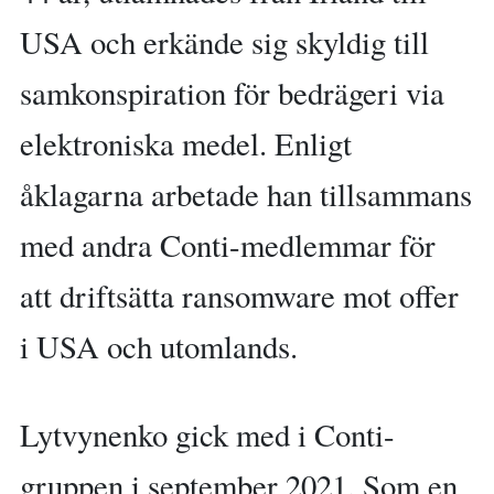
USA och erkände sig skyldig till
samkonspiration för bedrägeri via
elektroniska medel. Enligt
åklagarna arbetade han tillsammans
med andra Conti-medlemmar för
att driftsätta ransomware mot offer
i USA och utomlands.
Lytvynenko gick med i Conti-
gruppen i september 2021. Som en