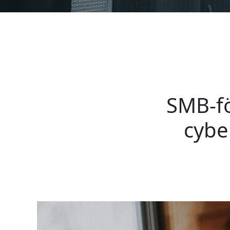
SMB-fö
cybe