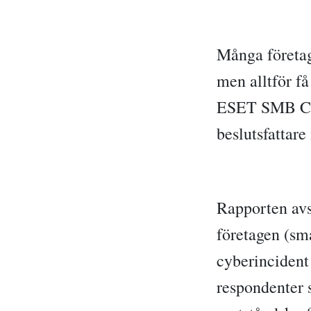
Många företag 
men alltför få
ESET SMB Cyb
beslutsfattar
Rapporten avs
företagen (sm
cyberincident 
respondenter 