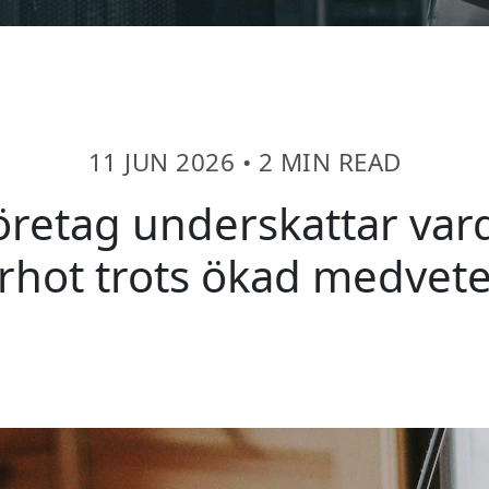
11 JUN 2026
•
2 MIN READ
retag underskattar var
rhot trots ökad medvet