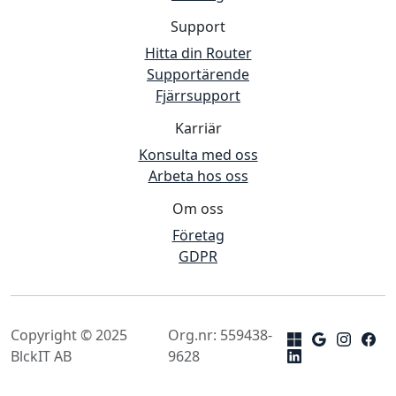
Support
Hitta din Router
Supportärende
Fjärrsupport
Karriär
Konsulta med oss
Arbeta hos oss
Om oss
Företag
GDPR
Copyright © 2025
Org.nr: 559438-
BlckIT AB
9628