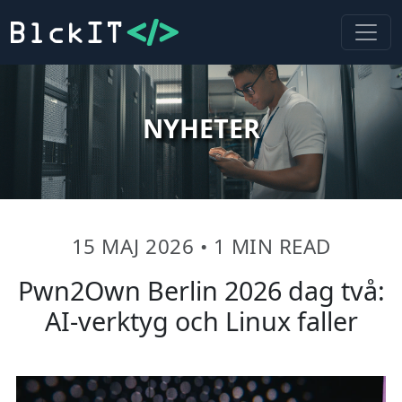
NYHETER
15 MAJ 2026
•
1 MIN READ
Pwn2Own Berlin 2026 dag två:
AI-verktyg och Linux faller