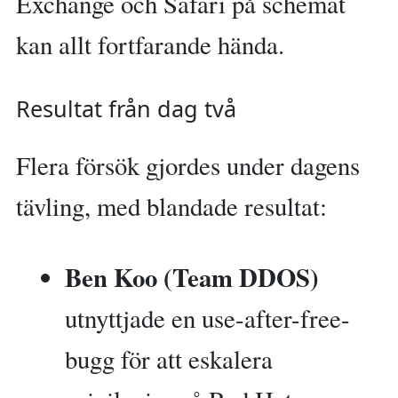
Exchange och Safari på schemat
kan allt fortfarande hända.
Resultat från dag två
Flera försök gjordes under dagens
tävling, med blandade resultat:
Ben Koo (Team DDOS)
utnyttjade en use-after-free-
bugg för att eskalera