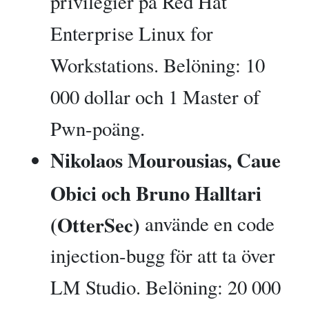
privilegier på Red Hat
Enterprise Linux for
Workstations. Belöning: 10
000 dollar och 1 Master of
Pwn-poäng.
Nikolaos Mourousias, Caue
Obici och Bruno Halltari
(OtterSec)
använde en code
injection-bugg för att ta över
LM Studio. Belöning: 20 000