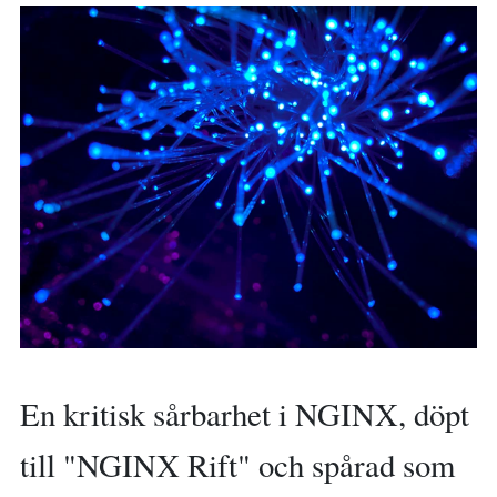
En kritisk sårbarhet i NGINX, döpt
till "NGINX Rift" och spårad som