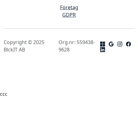
Företag
GDPR
Copyright © 2025
Org.nr: 559438-
BlckIT AB
9628
ссс