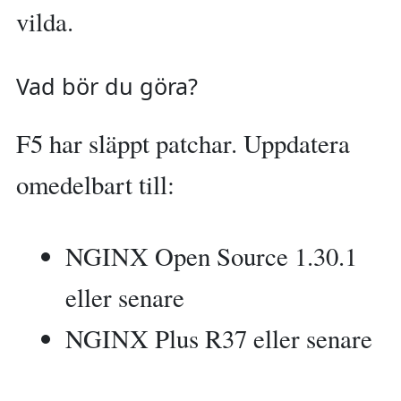
vilda.
Vad bör du göra?
F5 har släppt patchar. Uppdatera
omedelbart till:
NGINX Open Source 1.30.1
eller senare
NGINX Plus R37 eller senare