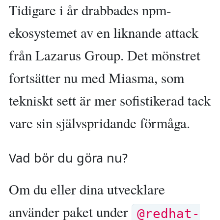
Tidigare i år drabbades npm-
ekosystemet av en liknande attack
från Lazarus Group. Det mönstret
fortsätter nu med Miasma, som
tekniskt sett är mer sofistikerad tack
vare sin självspridande förmåga.
Vad bör du göra nu?
Om du eller dina utvecklare
använder paket under
@redhat-