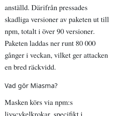
anställd. Därifrån pressades
skadliga versioner av paketen ut till
npm, totalt i över 90 versioner.
Paketen laddas ner runt 80 000
gånger i veckan, vilket ger attacken
en bred räckvidd.
Vad gör Miasma?
Masken körs via npm:s
livscykelkrokar, specifikt i