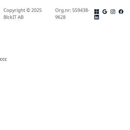
Copyright © 2025
Org.nr: 559438-
BlckIT AB
9628
ссс