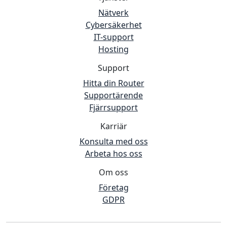
Nätverk
Cybersäkerhet
IT-support
Hosting
Support
Hitta din Router
Supportärende
Fjärrsupport
Karriär
Konsulta med oss
Arbeta hos oss
Om oss
Företag
GDPR