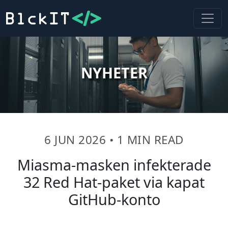
NYHETER
6 JUN 2026
•
1 MIN READ
Miasma-masken infekterade
32 Red Hat-paket via kapat
GitHub-konto