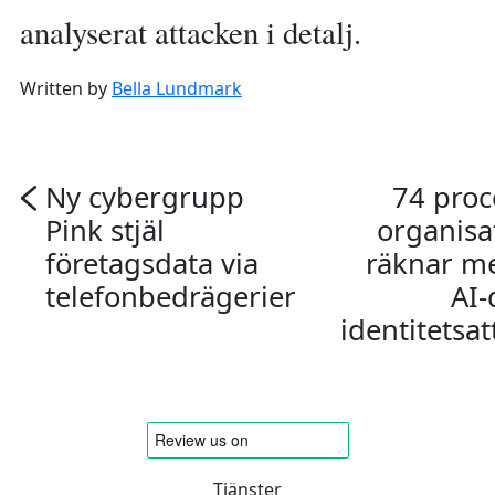
analyserat attacken i detalj.
Written by
Bella Lundmark
Ny cybergrupp
74 proc
Pink stjäl
organisa
företagsdata via
räknar me
telefonbedrägerier
AI-
identitetsat
Tjänster