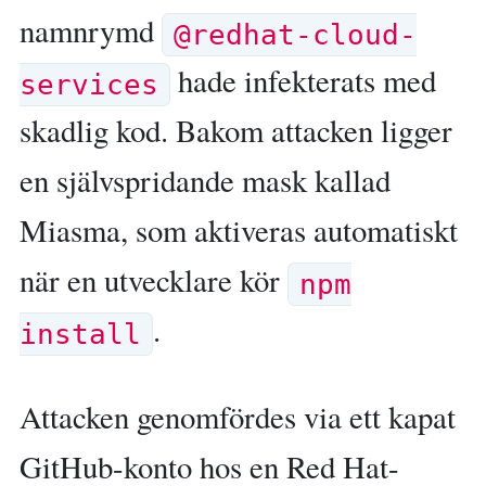
namnrymd
@redhat-cloud-
hade infekterats med
services
skadlig kod. Bakom attacken ligger
en självspridande mask kallad
Miasma, som aktiveras automatiskt
när en utvecklare kör
npm
.
install
Attacken genomfördes via ett kapat
GitHub-konto hos en Red Hat-