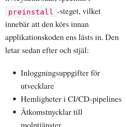
-steget, vilket
preinstall
innebär att den körs innan
applikationskoden ens lästs in. Den
letar sedan efter och stjäl:
Inloggningsuppgifter för
utvecklare
Hemligheter i CI/CD-pipelines
Åtkomstnycklar till
molntjänster