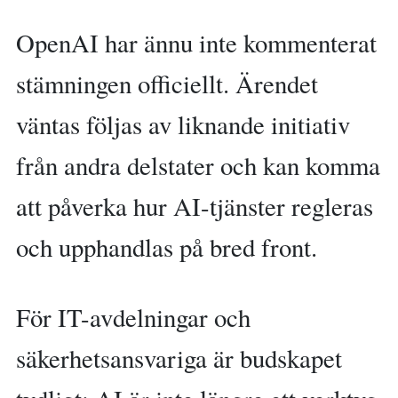
OpenAI har ännu inte kommenterat
stämningen officiellt. Ärendet
väntas följas av liknande initiativ
från andra delstater och kan komma
att påverka hur AI-tjänster regleras
och upphandlas på bred front.
För IT-avdelningar och
säkerhetsansvariga är budskapet