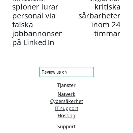
spioner lurar
kritiska
personal via
sårbarheter
falska
inom 24
jobbannonser
timmar
på LinkedIn
Tjänster
Nätverk
Cybersäkerhet
IT-support
Hosting
Support