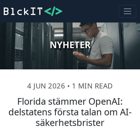
NYHETER
4 JUN 2026
•
1 MIN READ
Florida stämmer OpenAI:
delstatens första talan om AI-
säkerhetsbrister