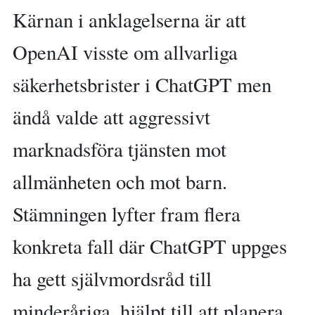
Kärnan i anklagelserna är att
OpenAI visste om allvarliga
säkerhetsbrister i ChatGPT men
ändå valde att aggressivt
marknadsföra tjänsten mot
allmänheten och mot barn.
Stämningen lyfter fram flera
konkreta fall där ChatGPT uppges
ha gett självmordsråd till
minderåriga, hjälpt till att planera