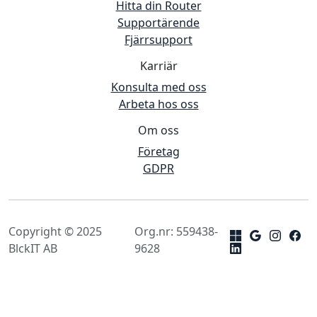
Hitta din Router
Supportärende
Fjärrsupport
Karriär
Konsulta med oss
Arbeta hos oss
Om oss
Företag
GDPR
Copyright © 2025
Org.nr: 559438-
BlckIT AB
9628