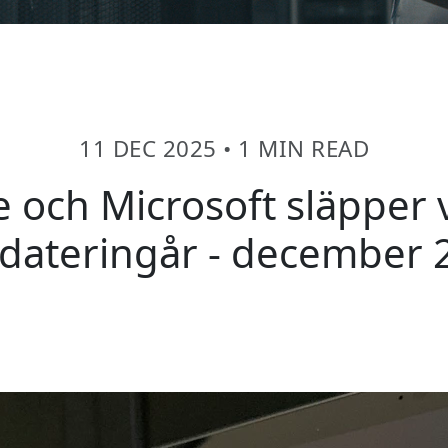
11 DEC 2025
•
1 MIN READ
 och Microsoft släpper v
dateringår - december 