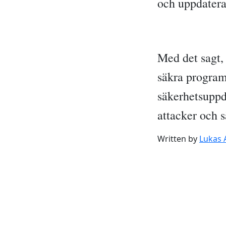
och uppdatera
Med det sagt, 
säkra program
säkerhetsuppda
attacker och s
Written by
Lukas 