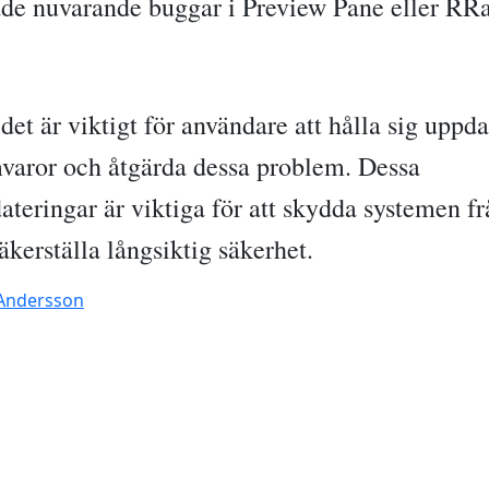
de nuvarande buggar i Preview Pane eller RRa
det är viktigt för användare att hålla sig upp
varor och åtgärda dessa problem. Dessa
teringar är viktiga för att skydda systemen fr
äkerställa långsiktig säkerhet.
Andersson